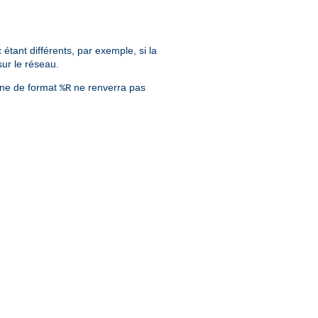
tant différents, par exemple, si la
sur le réseau.
îne de format
ne renverra pas
%R