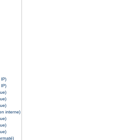
 IP)
 IP)
ue)
ue)
ue)
n interne)
ue)
ue)
ue)
ormaté)