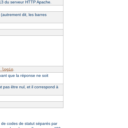
4.13 du serveur HTTP Apache.
(autrement dit, les barres
.
_logio
vant que la réponse ne soit
pas être nul, et il correspond à
te de codes de statut séparés par