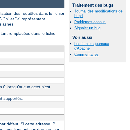
Traitement des bugs
Journal des modifications de
isation des requêtes dans le fichier
httpd
 "\n" et "\t" représentant
Problèmes connus
-slashes.
Signaler un bug
étant remplacées dans le fichier
Voir aussi
Les fichiers journaux
d'Apache
Commentaires
un 0 lorsqu'aucun octet n'est
nt supportés.
 par défaut. Si cette adresse IP
 qui mentionnent ces derniers par