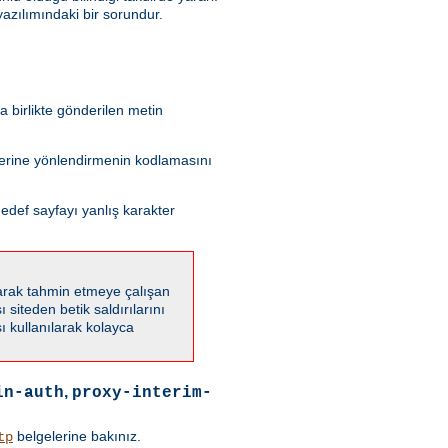
azılımındaki bir sorundur.
 birlikte gönderilen metin
 yerine yönlendirmenin kodlamasını
edef sayfayı yanlış karakter
karak tahmin etmeye çalışan
 siteden betik saldırılarını
 kullanılarak kolayca
,
in-auth
proxy-interim-
belgelerine bakınız.
tp