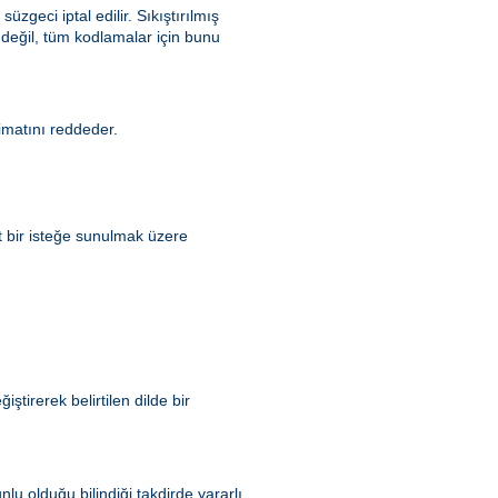
 süzgeci iptal edilir. Sıkıştırılmış
 değil, tüm kodlamalar için bunu
matını reddeder.
t bir isteğe sunulmak üzere
tirerek belirtilen dilde bir
u olduğu bilindiği takdirde yararlı