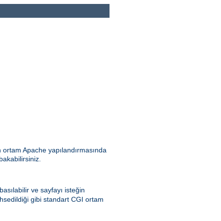
ılan ortam Apache yapılandırmasında
bakabilirsiniz.
asılabilir ve sayfayı isteğin
hsedildiği gibi standart CGI ortam