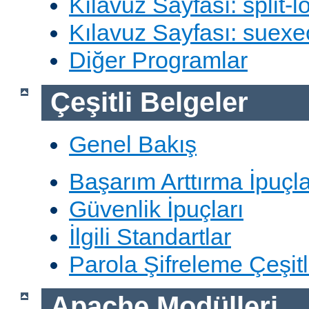
Kılavuz Sayfası: split-lo
Kılavuz Sayfası: suexe
Diğer Programlar
Çeşitli Belgeler
Genel Bakış
Başarım Arttırma İpuçla
Güvenlik İpuçları
İlgili Standartlar
Parola Şifreleme Çeşitl
Apache Modülleri