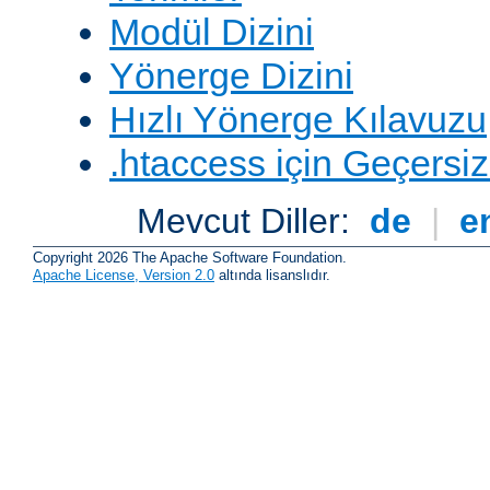
Modül Dizini
Yönerge Dizini
Hızlı Yönerge Kılavuzu
.htaccess için Geçersizl
Mevcut Diller:
de
|
e
Copyright 2026 The Apache Software Foundation.
Apache License, Version 2.0
altında lisanslıdır.