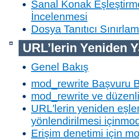
Sanal Konak Eşleştirme
İncelenmesi
Dosya Tanıtıcı Sınırlam
URL’lerin Yeniden Y
Genel Bakış
mod_rewrite Başvuru B
mod_rewrite ve düzenli 
URL'lerin yeniden eşl
yönlendirilmesi içinmod
Erişim denetimi için mo