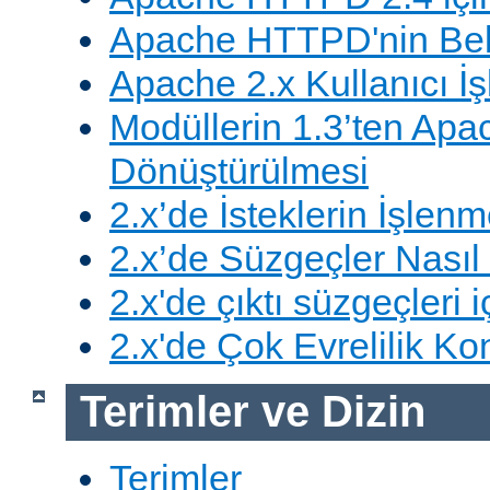
Apache HTTPD'nin Belg
Apache 2.x Kullanıcı İşl
Modüllerin 1.3’ten Apa
Dönüştürülmesi
2.x’de İsteklerin İşlenm
2.x’de Süzgeçler Nasıl 
2.x'de çıktı süzgeçleri i
2.x'de Çok Evrelilik Ko
Terimler ve Dizin
Terimler