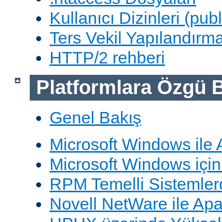
Kullanıcı Dizinleri (pub
Ters Vekil Yapılandırm
HTTP/2 rehberi
Platformlara Özgü B
Genel Bakış
Microsoft Windows ile
Microsoft Windows içi
RPM Temelli Sistemler
Novell NetWare ile Ap