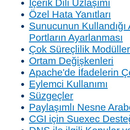
İçerik Dili Uzlaşımı
Özel Hata Yanıtları
Sunucunun Kullandığı 
Portların Ayarlanması
Çok Süreçlilik Modüller
Ortam Değişkenleri
Apache'de İfadelerin 
Eylemci Kullanımı
Süzgeçler
Paylaşımlı Nesne Arabe
CGI için Suexec Deste