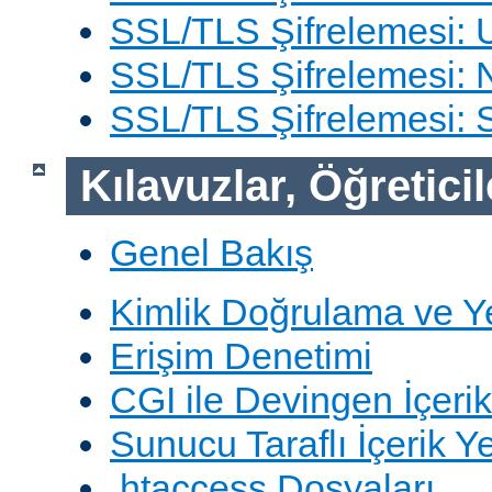
SSL/TLS Şifrelemesi: 
SSL/TLS Şifrelemesi: N
SSL/TLS Şifrelemesi:
Kılavuzlar, Öğreticil
Genel Bakış
Kimlik Doğrulama ve Y
Erişim Denetimi
CGI ile Devingen İçerik
Sunucu Taraflı İçerik Y
.htaccess Dosyaları